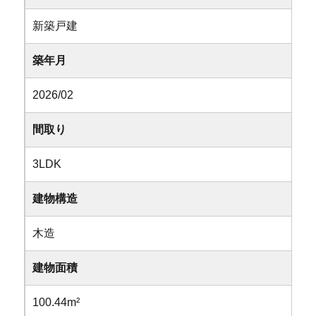
新築戸建
築年月
2026/02
間取り
3LDK
建物構造
木造
建物面積
100.44m²