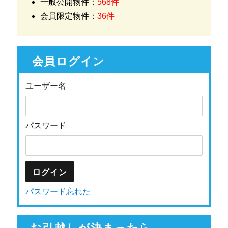
一般公開物件：
568件
会員限定物件：
36件
会員ログイン
ユーザー名
パスワード
パスワード忘れた
お引越しが決まったら