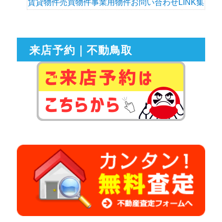
賃貸物件
売買物件
事業用物件
お問い合わせ
LINK集
来店予約｜不動鳥取