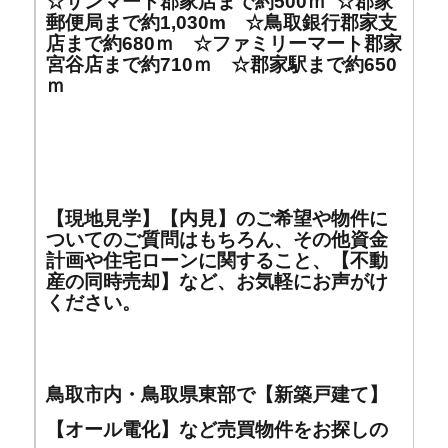
☆サンマート郡家店まで約500ｍ ☆郡家
郵便局まで約1,030m ☆鳥取銀行郡家支
店まで約680ｍ ☆ファミリーマート郡家
宮谷店まで約710ｍ ☆郡家駅まで約650
ｍ
【現地見学】【内見】のご希望や物件に
ついてのご質問はもちろん、その他資金
計画や住宅ローンに関すること、【不動
産の同時売却】など、お気軽にお声がけ
ください。
鳥取市内・鳥取県東部で【新築戸建て】
【オール電化】など売買物件をお探しの