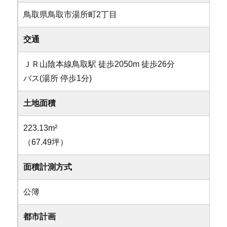
鳥取県鳥取市湯所町2丁目
交通
ＪＲ山陰本線鳥取駅 徒歩2050m 徒歩26分
バス(湯所 停歩1分)
土地面積
223.13m²
（67.49坪）
面積計測方式
公簿
都市計画