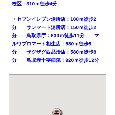
校区：310ｍ徒歩4分
・セブンイレブン湯所店：100ｍ徒歩2
分 サンマート湯所店：150ｍ徒歩2
分 鳥取県庁：830ｍ徒歩11分 マ
ルワプロマート相生店：580ｍ徒歩8
分 ザグザグ西品治店：580ｍ徒歩8
分 鳥取赤十字病院：920ｍ徒歩12分