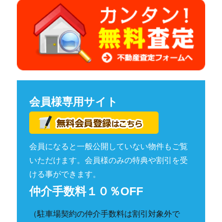
会員様専用サイト
会員になると一般公開していない物件もご覧
いただけます。会員様のみの特典や割引を受
ける事ができます。
仲介手数料１０％OFF
（駐車場契約の仲介手数料は割引対象外で