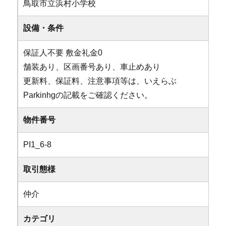
鳥取市立浜村小学校
設備・条件
保証人不要
敷金礼金0
舗装あり、区画番号あり、車止めあり
更新料、保証料、注意事項等は、いえらぶ
Parkinhgの記載をご確認ください。
物件番号
PI1_6-8
取引態様
仲介
カテゴリ