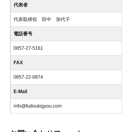
代表者
代表取締役 田中 加代子
電話番号
0857-27-5161
FAX
0857-22-0874
E-Mail
info@fudoukigyou.com