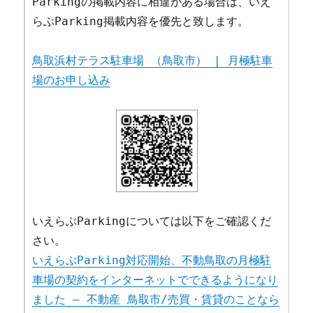
Parkingの掲載内容に相違がある場合は、いえ
らぶParking掲載内容を優先と致します。
鳥取浜村テラス駐車場 （鳥取市） | 月極駐車
場のお申し込み
いえらぶParkingについては以下をご確認くだ
さい。
いえらぶParking対応開始、不動鳥取の月極駐
車場の契約をインターネットでできるようになり
ました – 不動産 鳥取市/売買・賃貸のことなら