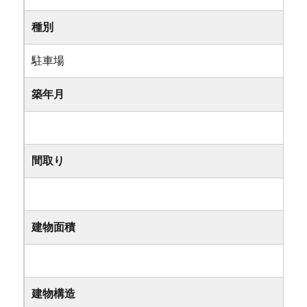
種別
駐車場
築年月
間取り
建物面積
建物構造