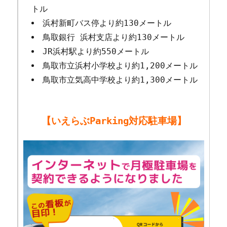
トル
浜村新町バス停より約130メートル
鳥取銀行 浜村支店より約130メートル
JR浜村駅より約550メートル
鳥取市立浜村小学校より約1,200メートル
鳥取市立気高中学校より約1,300メートル
【いえらぶParking対応駐車場】