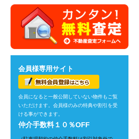
会員様専用サイト
会員になると一般公開していない物件もご覧
いただけます。会員様のみの特典や割引を受
ける事ができます。
仲介手数料１０％OFF
（駐車場契約の仲介手数料は割引対象外で