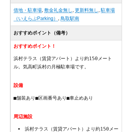
借地・駐車場
,
敷金礼金無し
,
更新料無し
,
駐車場
（いえらぶParking）
,
鳥取駅南
おすすめポイント（備考）
おすすめポイント！
浜村テラス（賃貸アパート）より約150メート
ル。気高町浜村の月極駐車場です。
設備
■舗装あり■区画番号あり■車止めあり
周辺施設
浜村テラス（賃貸アパート）より約150メー