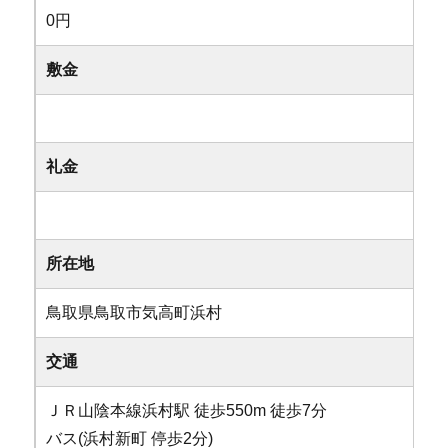
0円
敷金
礼金
所在地
鳥取県鳥取市気高町浜村
交通
ＪＲ山陰本線浜村駅 徒歩550m 徒歩7分
バス(浜村新町 停歩2分)