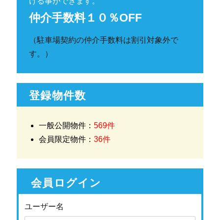
ける事ができます。
仲介手数料１０％OFF
（駐車場契約の仲介手数料は割引対象外で
す。）
登録物件数
一般公開物件：
569件
会員限定物件：
36件
会員ログイン
ユーザー名