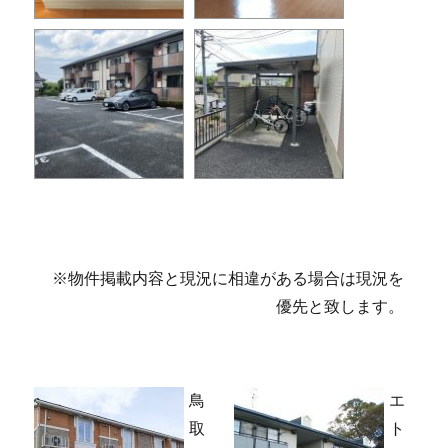
※物件掲載内容と現況に相違がある場合は現況を
優先と致します。
鳥
エ
取
ト