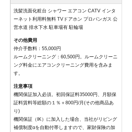
洗髪洗面化粧台
シャワー
エアコン
CATV
インタ
ーネット利用料無料
TVドアホン
プロパンガス
公
営水道
排水下水
駐車場有
駐輪場
その他費用
仲介手数料：55,000円
ルームクリーニング：60,500円。ルームクリーニ
ング料金にエアコンクリーニング費用を含みま
す。
注意事項
機関保証加入必須。初回保証料35000円、月額保
証料賃料等総額の１％＋800円/月(その他商品あ
り)
機関保証（IK）に加入した場合、当社がリビング
補償制度αを自動付帯しますので、家財保険の加