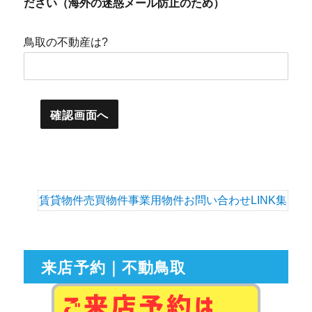
ださい（海外の迷惑メール防止のため）
鳥取の不動産は?
賃貸物件
売買物件
事業用物件
お問い合わせ
LINK集
来店予約｜不動鳥取