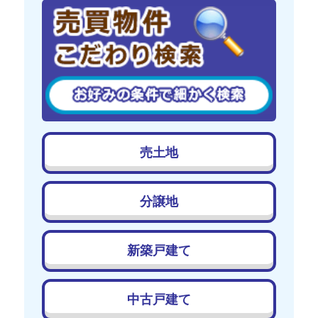
売土地
分譲地
新築戸建て
中古戸建て