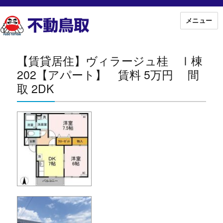
メニュー
【賃貸居住】ヴィラージュ桂 Ⅰ棟
202【アパート】 賃料 5万円 間
取 2DK