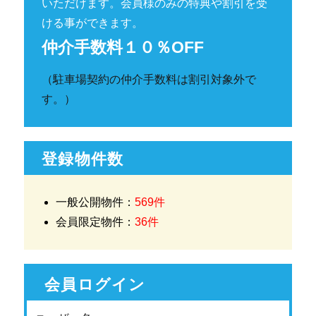
いただけます。会員様のみの特典や割引を受
ける事ができます。
仲介手数料１０％OFF
（駐車場契約の仲介手数料は割引対象外で
す。）
登録物件数
一般公開物件：
569件
会員限定物件：
36件
会員ログイン