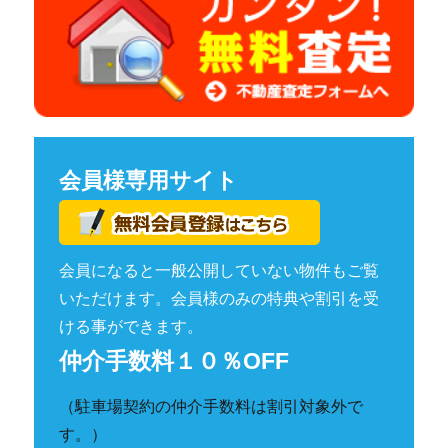
会員様専用サイト
会員になると一般公開していない物件もご覧
いただけます。会員様のみの特典や割引を受
ける事ができます。
仲介手数料１０％OFF
（駐車場契約の仲介手数料は割引対象外で
す。）