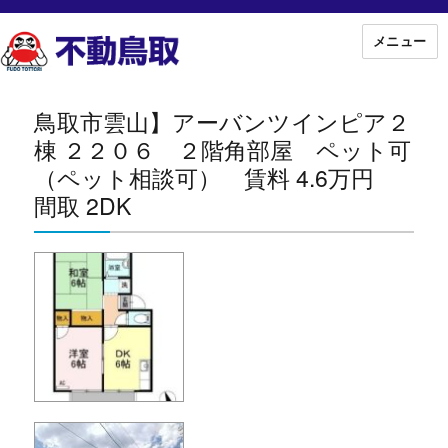
メニュー
鳥取市雲山】アーバンツインピア２
棟 ２２０６ ２階角部屋 ペット可
（ペット相談可） 賃料 4.6万円
間取 2DK