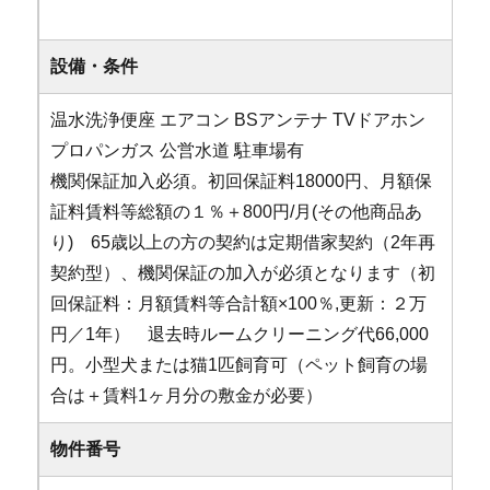
設備・条件
温水洗浄便座
エアコン
BSアンテナ
TVドアホン
プロパンガス
公営水道
駐車場有
機関保証加入必須。初回保証料18000円、月額保
証料賃料等総額の１％＋800円/月(その他商品あ
り) 65歳以上の方の契約は定期借家契約（2年再
契約型）、機関保証の加入が必須となります（初
回保証料：月額賃料等合計額×100％,更新：２万
円／1年） 退去時ルームクリーニング代66,000
円。小型犬または猫1匹飼育可（ペット飼育の場
合は＋賃料1ヶ月分の敷金が必要）
物件番号