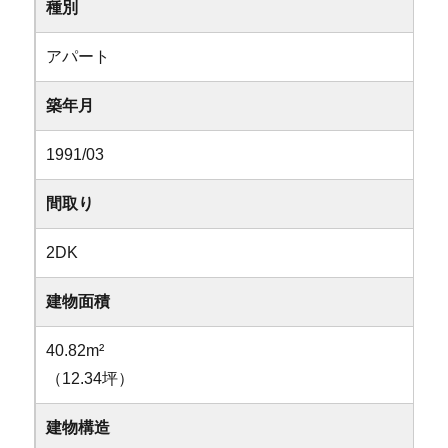
種別
アパート
築年月
1991/03
間取り
2DK
建物面積
40.82m²
（12.34坪）
建物構造