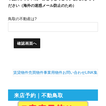
ださい（海外の迷惑メール防止のため）
鳥取の不動産は?
賃貸物件
売買物件
事業用物件
お問い合わせ
LINK集
来店予約｜不動鳥取