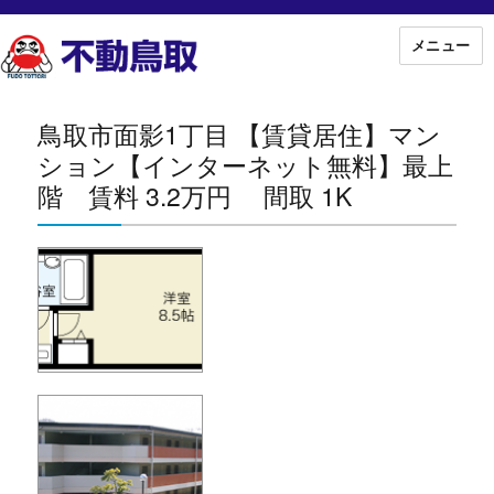
メニュー
鳥取市面影1丁目 【賃貸居住】マン
ション【インターネット無料】最上
階 賃料 3.2万円 間取 1K