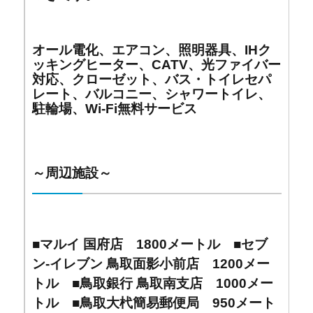
オール電化、エアコン、照明器具、IHク
ッキングヒーター、CATV、光ファイバー
対応、クローゼット、バス・トイレセパ
レート、バルコニー、シャワートイレ、
駐輪場、Wi-Fi無料サービス
～周辺施設～
■マルイ 国府店 1800メートル ■セブ
ン-イレブン 鳥取面影小前店 1200メー
トル
■鳥取銀行 鳥取南支店 1000メー
トル
■鳥取大杙簡易郵便局 950メート