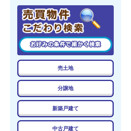
売土地
分譲地
新築戸建て
中古戸建て