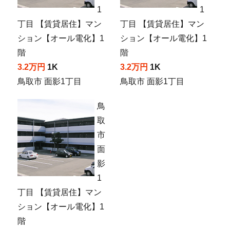
1
1
丁目 【賃貸居住】マン
丁目 【賃貸居住】マン
ション【オール電化】1
ション【オール電化】1
階
階
3.2万円
1K
3.2万円
1K
鳥取市 面影1丁目
鳥取市 面影1丁目
鳥
取
市
面
影
1
丁目 【賃貸居住】マン
ション【オール電化】1
階