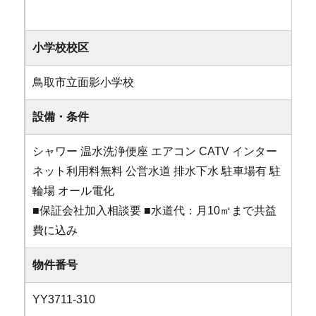
小学校校区
鳥取市立面影小学校
設備・条件
シャワー
温水洗浄便座
エアコン
CATV
インター
ネット利用料無料
公営水道
排水下水
駐車場有
駐
輪場
オール電化
■保証会社加入相談要 ■水道代：月10㎥まで共益
費に込み
物件番号
YY3711-310