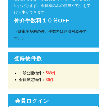
いただけます。会員様のみの特典や割引を受
ける事ができます。
仲介手数料１０％OFF
（駐車場契約の仲介手数料は割引対象外で
す。）
登録物件数
一般公開物件：
569件
会員限定物件：
36件
会員ログイン