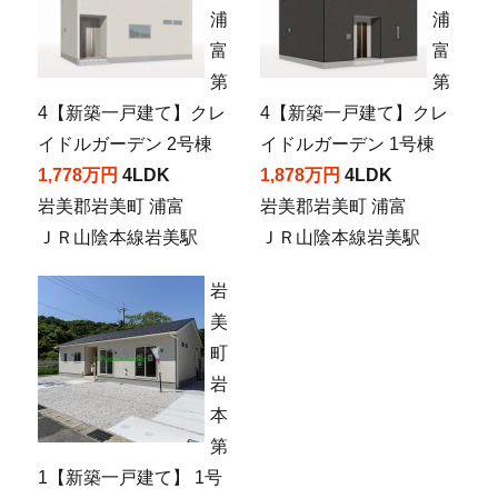
浦
浦
富
富
第
第
4【新築一戸建て】クレ
4【新築一戸建て】クレ
イドルガーデン 2号棟
イドルガーデン 1号棟
1,778万円
4LDK
1,878万円
4LDK
岩美郡岩美町 浦富
岩美郡岩美町 浦富
ＪＲ山陰本線岩美駅
ＪＲ山陰本線岩美駅
岩
美
町
岩
本
第
1【新築一戸建て】 1号