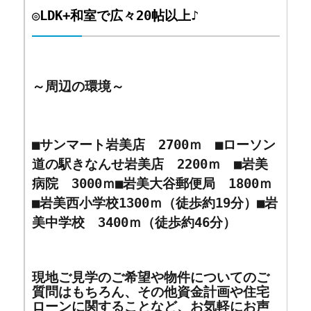
◎
LDK+和室で広々20帖以上♪
～周辺の環境～
■サンマート岩美店 2700ｍ ■ローソン
道の駅きなんせ岩美店 2200ｍ ■岩美
病院 3000ｍ■岩美大谷郵便局 1800ｍ
■岩美西小学校1300ｍ（徒歩約19分）■岩
美中学校 3400ｍ（徒歩約46分）
現地ご見学のご希望や物件についてのご
質問はもちろん、その他資金計画や住宅
ローンに関することなど、お気軽にお声