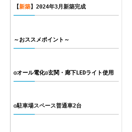
【
新築
】2024年3月新築完成
～おススメポイント～
◎オール電化
◎玄関・廊下LEDライト使用
◎
駐車場スペース普通車2台