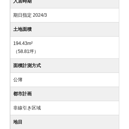
入居時期
期日指定 2024/3
土地面積
194.43m²
（58.81坪）
面積計測方式
公簿
都市計画
非線引き区域
地目