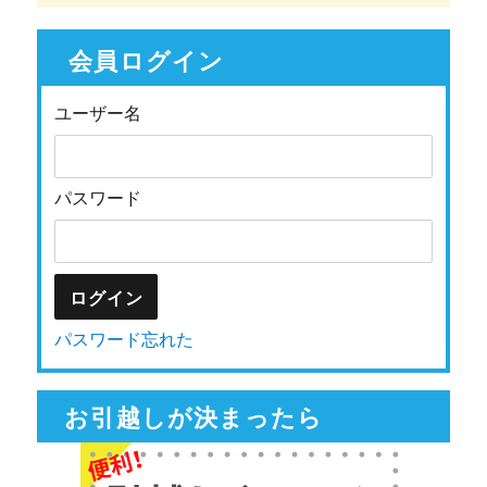
会員ログイン
ユーザー名
パスワード
パスワード忘れた
お引越しが決まったら