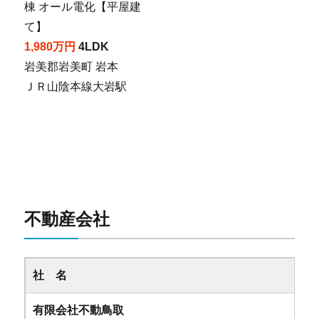
棟 オール電化【平屋建
て】
1,980万円
4LDK
岩美郡岩美町 岩本
ＪＲ山陰本線大岩駅
不動産会社
社 名
有限会社不動鳥取