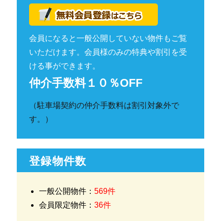
会員になると一般公開していない物件もご覧
いただけます。会員様のみの特典や割引を受
ける事ができます。
仲介手数料１０％OFF
（駐車場契約の仲介手数料は割引対象外で
す。）
登録物件数
一般公開物件：
569件
会員限定物件：
36件