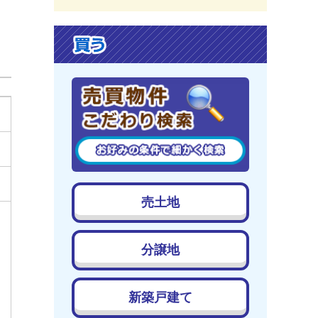
売土地
分譲地
新築戸建て