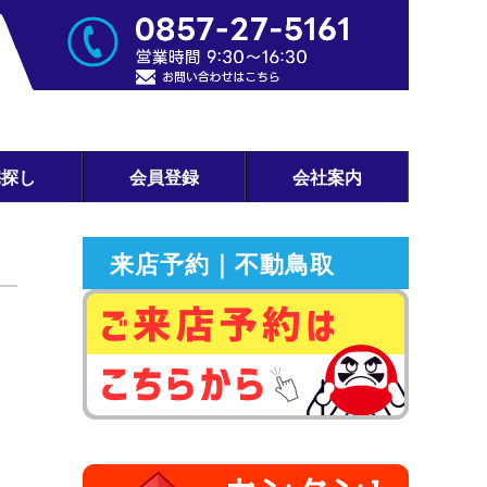
宅探し
会員登録
会社案内
来店予約｜不動鳥取