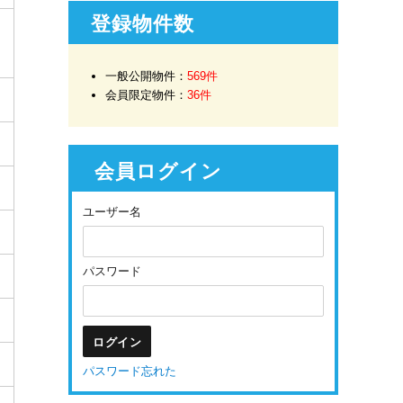
登録物件数
一般公開物件：
569件
会員限定物件：
36件
会員ログイン
ユーザー名
パスワード
パスワード忘れた