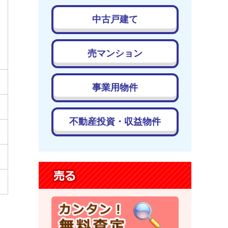
中古戸建て
売マンション
事業用物件
不動産投資・収益物件