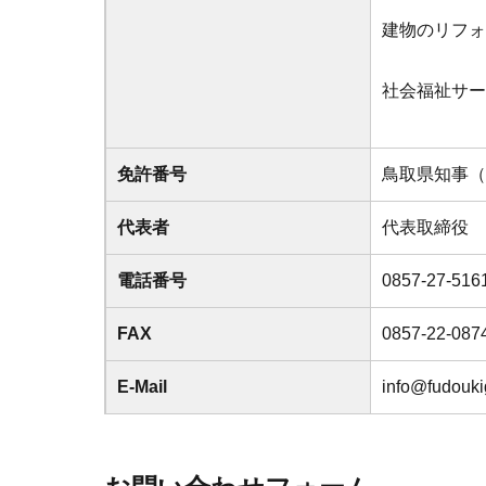
建物のリフォ
社会福祉サー
免許番号
鳥取県知事（
代表者
代表取締役 
電話番号
0857-27-516
FAX
0857-22-087
E-Mail
info@fudouk