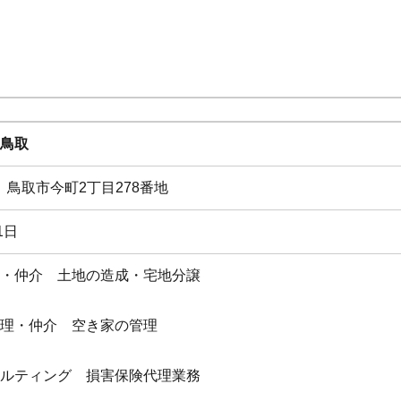
鳥取
22 鳥取市今町2丁目278番地
1日
・仲介 土地の造成・宅地分譲
理・仲介 空き家の管理
ルティング 損害保険代理業務