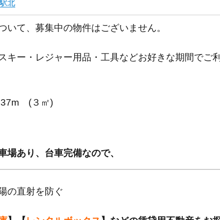
駅北
ついて、募集中の物件はございません。
スキー・レジャー用品・工具などお好きな期間でご
.37m (３㎡)
車場あり、台車完備なので、
陽の直射を防ぐ