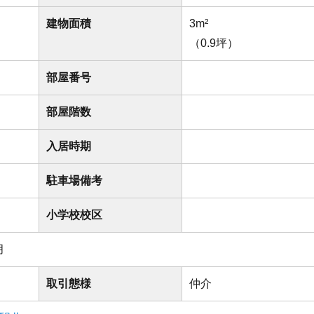
建物面積
3m²
（0.9坪）
部屋番号
部屋階数
入居時期
駐車場備考
小学校校区
月
取引態様
仲介