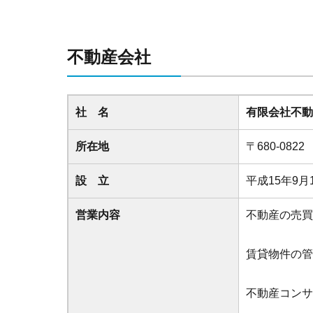
不動産会社
社 名
有限会社不動
所在地
〒680-08
設 立
平成15年9月
営業内容
不動産の売買
賃貸物件の管
不動産コンサ