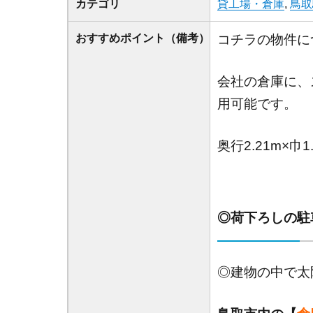
カテゴリ
貸工場・倉庫
,
鳥取
おすすめポイント（備考）
コチラの物件に
会社の倉庫に、
用可能です。
奥行2.21m×巾1
◎荷下ろしの駐
◎建物の中で太