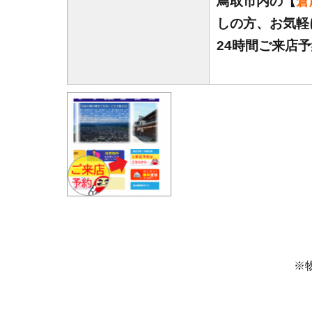
鳥取市内の【
倉
しの方、お気軽
24時間ご来店
※