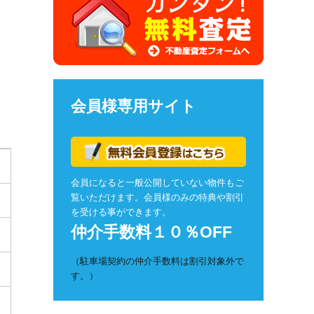
会員様専用サイト
会員になると一般公開していない物件もご
覧いただけます。会員様のみの特典や割引
を受ける事ができます。
仲介手数料１０％OFF
（駐車場契約の仲介手数料は割引対象外で
す。）