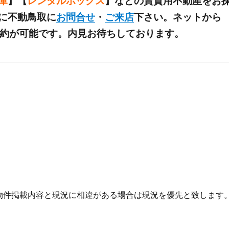
庫
】【
レンタルボックス
】などの賃貸用不動産をお
に不動鳥取に
お問合せ
・
ご来店
下さい。ネットから
予約が可能です。内見お待ちしております。
物件掲載内容と現況に相違がある場合は現況を優先と致します