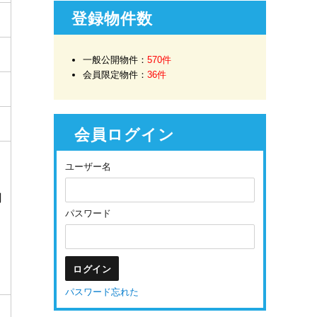
登録物件数
一般公開物件：
570件
会員限定物件：
36件
会員ログイン
ユーザー名
円
パスワード
パスワード忘れた