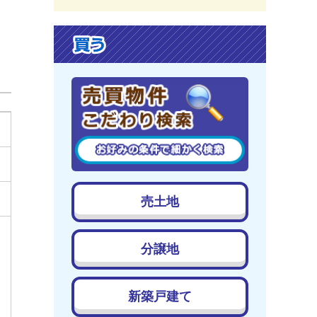
売土地
分譲地
新築戸建て