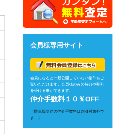
会員様専用サイト
会員になると一般公開していない物件もご
覧いただけます。会員様のみの特典や割引
を受ける事ができます。
仲介手数料１０％OFF
（駐車場契約の仲介手数料は割引対象外で
す。）