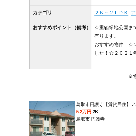
カテゴリ
２Ｋ～２ＬＤＫ
,
ア
おすすめポイント（備考）
☆重箱緑地公園ま
有ります。
おすすめ物件 ☆
した！☆２０２１
※
鳥取市円護寺【賃貸居住】ア
5.2万円
2K
鳥取市 円護寺