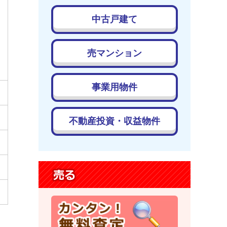
中古戸建て
売マンション
事業用物件
不動産投資・収益物件