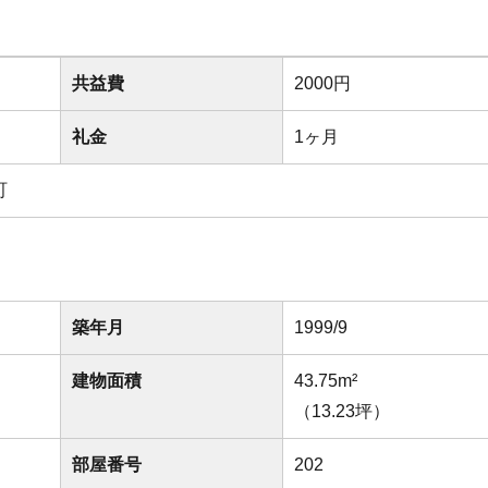
共益費
2000円
礼金
1ヶ月
町
築年月
1999/9
建物面積
43.75m²
（13.23坪）
部屋番号
202