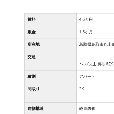
賃料
4.6万円
敷金
1.5ヶ月
所在地
鳥取県鳥取市丸山
交通
バス(丸山 停歩6分)
種別
アパート
間取り
2K
建物構造
軽量鉄骨