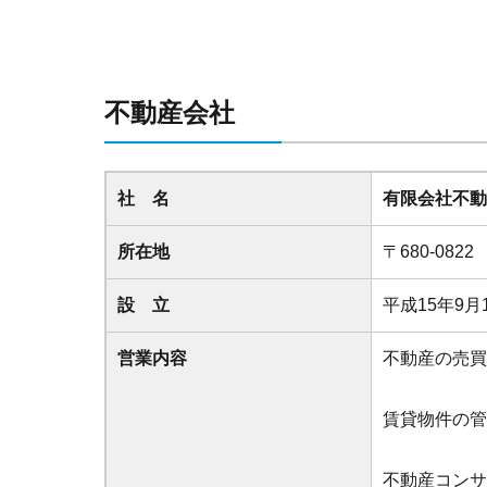
不動産会社
社 名
有限会社不動
所在地
〒680-08
設 立
平成15年9月
営業内容
不動産の売買
賃貸物件の管
不動産コンサ