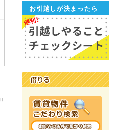
お引越しが決まったら
。
Ⅱ