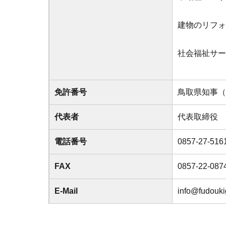
建物のリフォ
社会福祉サー
免許番号
鳥取県知事（
代表者
代表取締役 
電話番号
0857-27-516
FAX
0857-22-087
E-Mail
info@fudouk