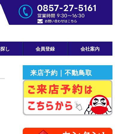
宅探し
会員登録
会社案内
来店予約｜不動鳥取