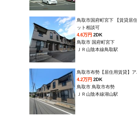
鳥取市国府町宮下 【賃貸居
ット相談可
4.6万円
2DK
鳥取市 国府町宮下
ＪＲ山陰本線鳥取駅
鳥取市布勢【居住用賃貸】ア
4.2万円
2DK
鳥取市 鳥取市布勢
ＪＲ山陰本線湖山駅