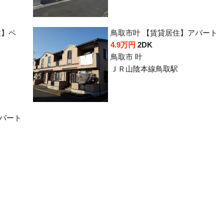
住】ペ
鳥取市叶 【賃貸居住】アパート
4.9万円
2DK
鳥取市 叶
ＪＲ山陰本線鳥取駅
パート