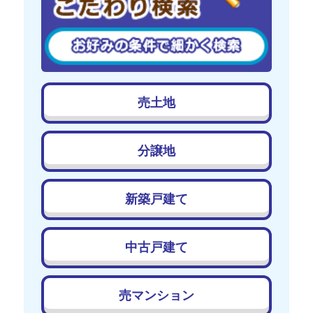
売土地
分譲地
新築戸建て
中古戸建て
売マンション