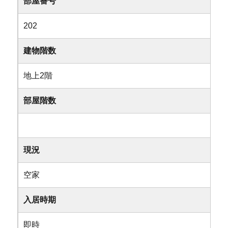
部屋番号
202
建物階数
地上2階
部屋階数
現況
空家
入居時期
即時