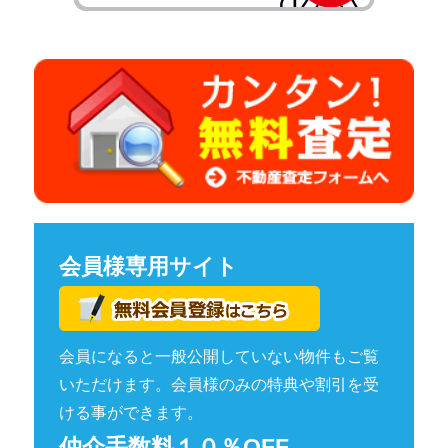
会員様専用サイト
会員になると一般公開していない物件もご覧
いただけます。会員様のみの特典や割引を受
ける事ができます。
仲介手数料１０％OFF