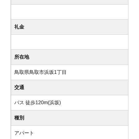
礼金
所在地
鳥取県鳥取市浜坂1丁目
交通
バス 徒歩120m(浜坂)
種別
アパート