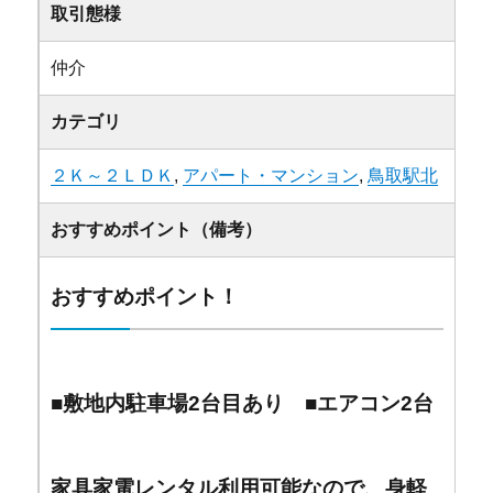
取引態様
仲介
カテゴリ
２Ｋ～２ＬＤＫ
,
アパート・マンション
,
鳥取駅北
おすすめポイント（備考）
おすすめポイント！
■敷地内駐車場2台目あり ■エアコン2台
家具家電レンタル利用可能なので、身軽