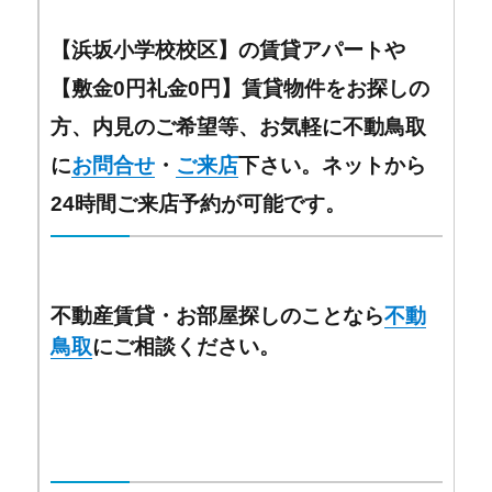
【浜坂小学校校区】の賃貸アパートや
【敷金0円礼金0円】賃貸物件をお探しの
方、内見のご希望等、お気軽に不動鳥取
に
お問合せ
・
ご来店
下さい。ネットから
24時間ご来店予約が可能です。
不動産賃貸・お部屋探しのことなら
不動
鳥取
にご相談ください。