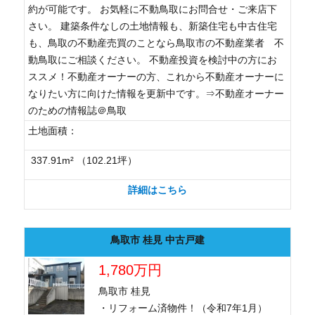
約が可能です。 お気軽に不動鳥取にお問合せ・ご来店下
さい。 建築条件なしの土地情報も、新築住宅も中古住宅
も、鳥取の不動産売買のことなら鳥取市の不動産業者 不
動鳥取にご相談ください。 不動産投資を検討中の方にお
ススメ！不動産オーナーの方、これから不動産オーナーに
なりたい方に向けた情報を更新中です。⇒不動産オーナー
のための情報誌＠鳥取
土地面積：
337.91m² （102.21坪）
詳細はこちら
鳥取市 桂見 中古戸建
1,780万円
鳥取市 桂見
・リフォーム済物件！（令和7年1月）