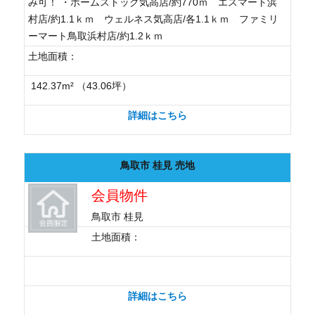
み可！ ・ホームストック気高店/約770ｍ エスマート浜
村店/約1.1ｋｍ ウェルネス気高店/各1.1ｋｍ ファミリ
ーマート鳥取浜村店/約1.2ｋｍ
土地面積：
142.37m² （43.06坪）
詳細はこちら
鳥取市 桂見 売地
会員物件
鳥取市 桂見
土地面積：
詳細はこちら