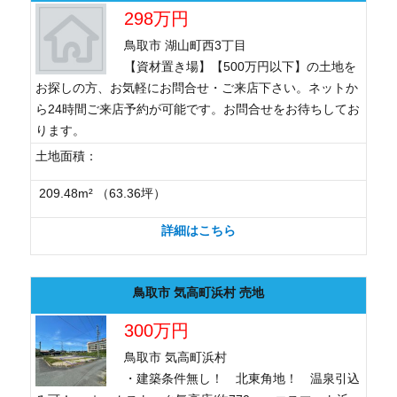
298万円
鳥取市 湖山町西3丁目
【資材置き場】【500万円以下】の土地を
お探しの方、お気軽にお問合せ・ご来店下さい。ネットか
ら24時間ご来店予約が可能です。お問合せをお待ちしてお
ります。
土地面積：
209.48m² （63.36坪）
詳細はこちら
鳥取市 気高町浜村 売地
300万円
鳥取市 気高町浜村
・建築条件無し！ 北東角地！ 温泉引込