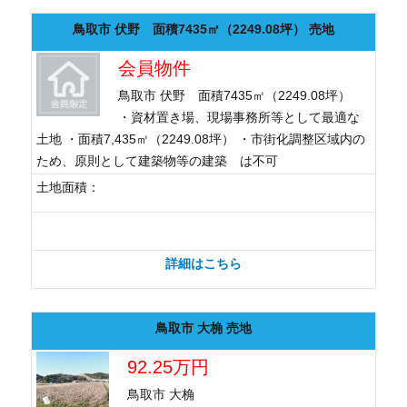
鳥取市 伏野 面積7435㎡（2249.08坪） 売地
会員物件
鳥取市 伏野 面積7435㎡（2249.08坪）
・資材置き場、現場事務所等として最適な
土地 ・面積7,435㎡（2249.08坪） ・市街化調整区域内の
ため、原則として建築物等の建築 は不可
土地面積：
詳細はこちら
鳥取市 大桷 売地
92.25万円
鳥取市 大桷