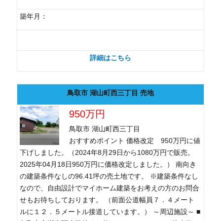
築年月：
詳細はこちら
鳥取市 湖山町西三丁目 売地
950万円
鳥取市 湖山町西三丁目
おすすめポイント 価格改定 950万円に値
下げしました。（2024年8月29日から1080万円で販売。
2025年04月18日950万円に価格改定しました。） 南向き
の建築条件なしの96.41坪の売土地です。 ※建築条件なし
なので、自由設計でマイホーム建築をお考えの方のお問合
せもお待ちしております。 （前面公道幅員７．４メート
ルに１２．５メートル接道しています。） ～周辺施設～ ■