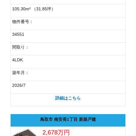
105.30m² （31.85坪）
物件番号：
34551
間取り：
4LDK
築年月：
2026/7
詳細はこちら
鳥取市 南安長1丁目 新築戸建
2,678万円