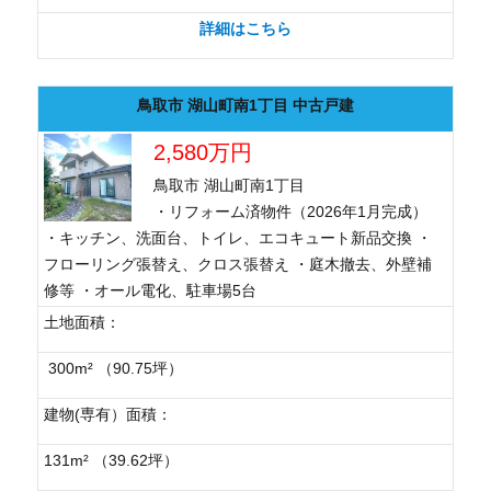
詳細はこちら
鳥取市 湖山町南1丁目 中古戸建
2,580万円
鳥取市 湖山町南1丁目
・リフォーム済物件（2026年1月完成）
・キッチン、洗面台、トイレ、エコキュート新品交換 ・
フローリング張替え、クロス張替え ・庭木撤去、外壁補
修等 ・オール電化、駐車場5台
土地面積：
300m² （90.75坪）
建物(専有）面積：
131m² （39.62坪）