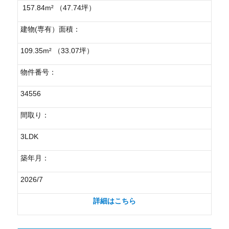
157.84m² （47.74坪）
建物(専有）面積：
109.35m² （33.07坪）
物件番号：
34556
間取り：
3LDK
築年月：
2026/7
詳細はこちら