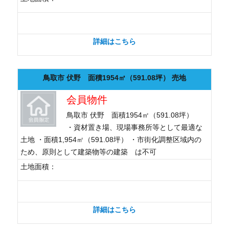
詳細はこちら
鳥取市 伏野 面積1954㎡（591.08坪） 売地
会員物件
鳥取市 伏野 面積1954㎡（591.08坪）
・資材置き場、現場事務所等として最適な
土地 ・面積1,954㎡（591.08坪） ・市街化調整区域内の
ため、原則として建築物等の建築 は不可
土地面積：
詳細はこちら