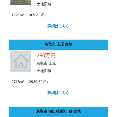
土地面積：
1221m² （369.35坪）
詳細はこちら
鳥取市 上原 売地
280万円
鳥取市 上原
土地面積：
9718m² （2939.69坪）
詳細はこちら
鳥取市 湖山町西3丁目 売地