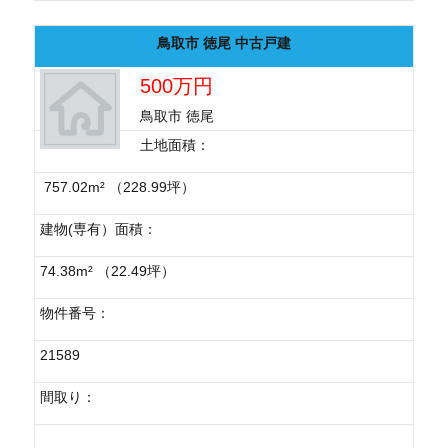
鳥取市 徳尾 中古戸建
500万円
鳥取市 徳尾
土地面積：
757.02m² （228.99坪）
建物(専有）面積：
74.38m² （22.49坪）
物件番号：
21589
間取り：