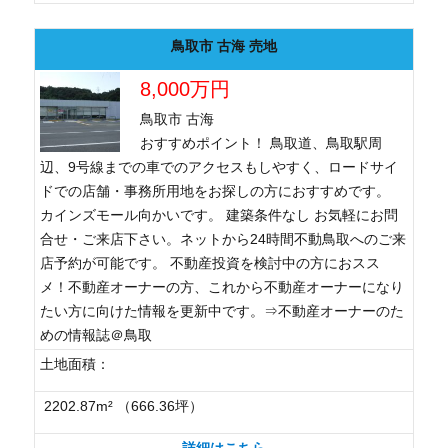
鳥取市 古海 売地
8,000万円
鳥取市 古海
おすすめポイント！ 鳥取道、鳥取駅周
辺、9号線までの車でのアクセスもしやすく、ロードサイ
ドでの店舗・事務所用地をお探しの方におすすめです。
カインズモール向かいです。 建築条件なし お気軽にお問
合せ・ご来店下さい。ネットから24時間不動鳥取へのご来
店予約が可能です。 不動産投資を検討中の方におスス
メ！不動産オーナーの方、これから不動産オーナーになり
たい方に向けた情報を更新中です。⇒不動産オーナーのた
めの情報誌＠鳥取
土地面積：
2202.87m² （666.36坪）