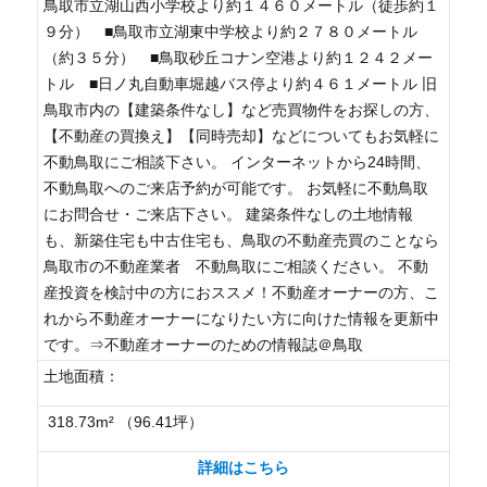
鳥取市立湖山西小学校より約１４６０メートル（徒歩約１
９分） ■鳥取市立湖東中学校より約２７８０メートル
（約３５分） ■鳥取砂丘コナン空港より約１２４２メー
トル ■日ノ丸自動車堀越バス停より約４６１メートル 旧
鳥取市内の【建築条件なし】など売買物件をお探しの方、
【不動産の買換え】【同時売却】などについてもお気軽に
不動鳥取にご相談下さい。 インターネットから24時間、
不動鳥取へのご来店予約が可能です。 お気軽に不動鳥取
にお問合せ・ご来店下さい。 建築条件なしの土地情報
も、新築住宅も中古住宅も、鳥取の不動産売買のことなら
鳥取市の不動産業者 不動鳥取にご相談ください。 不動
産投資を検討中の方におススメ！不動産オーナーの方、こ
れから不動産オーナーになりたい方に向けた情報を更新中
です。⇒不動産オーナーのための情報誌＠鳥取
土地面積：
318.73m² （96.41坪）
詳細はこちら