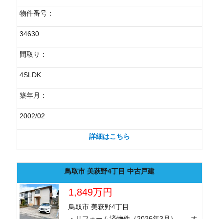
物件番号：
34630
間取り：
4SLDK
築年月：
2002/02
詳細はこちら
鳥取市 美萩野4丁目 中古戸建
1,849万円
鳥取市 美萩野4丁目
・リフォーム済物件（2026年3月） オ