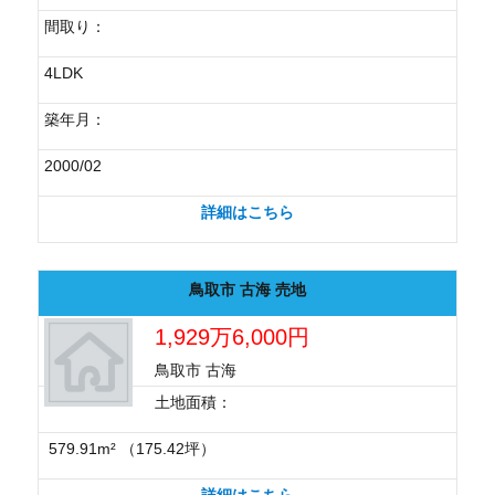
間取り：
4LDK
築年月：
2000/02
詳細はこちら
鳥取市 古海 売地
1,929万6,000円
鳥取市 古海
土地面積：
579.91m² （175.42坪）