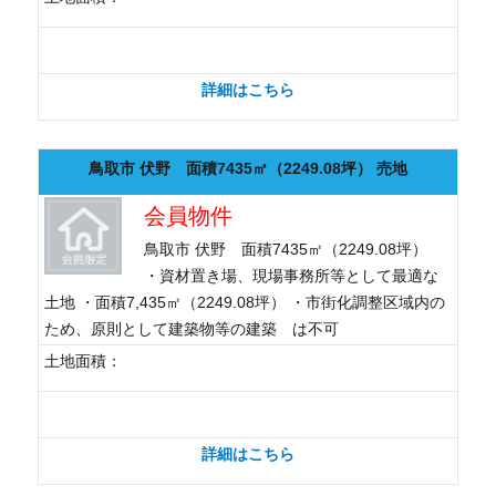
詳細はこちら
鳥取市 伏野 面積7435㎡（2249.08坪） 売地
会員物件
鳥取市 伏野 面積7435㎡（2249.08坪）
・資材置き場、現場事務所等として最適な
土地 ・面積7,435㎡（2249.08坪） ・市街化調整区域内の
ため、原則として建築物等の建築 は不可
土地面積：
詳細はこちら