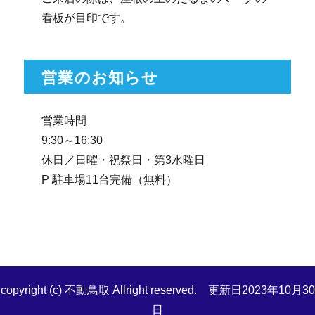
看板が目印です。
営業のお知らせ
営業時間
9:30～16:30
休日／日曜・祝祭日・第3水曜日
P 駐車場11台完備（無料）
copyright (c) 不動鳥取 Allright reserved. 更新日2023年10月30
日