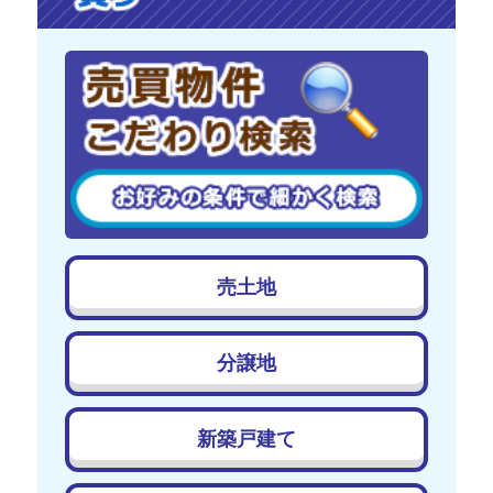
売土地
分譲地
新築戸建て