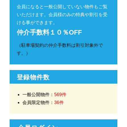
会員になると一般公開していない物件もご覧
いただけます。会員様のみの特典や割引を受
ける事ができます。
仲介手数料１０％OFF
（駐車場契約の仲介手数料は割引対象外で
す。）
登録物件数
一般公開物件：
569件
会員限定物件：
36件