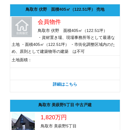
鳥取市 伏野 面積405㎡（122.51坪） 売地
会員物件
鳥取市 伏野 面積405㎡（122.51坪）
・資材置き場、現場事務所等として最適な
土地 ・面積405㎡（122.51坪） ・市街化調整区域内のた
め、原則として建築物等の建築 は不可
土地面積：
詳細はこちら
鳥取市 美萩野5丁目 中古戸建
1,820万円
鳥取市 美萩野5丁目