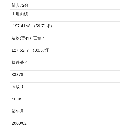
徒歩72分
土地面積：
197.41m² （59.71坪）
建物(専有）面積：
127.52m² （38.57坪）
物件番号：
33376
間取り：
4LDK
築年月：
2000/02