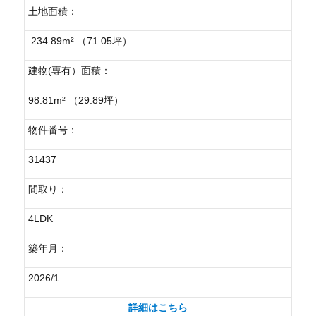
土地面積：
234.89m² （71.05坪）
建物(専有）面積：
98.81m² （29.89坪）
物件番号：
31437
間取り：
4LDK
築年月：
2026/1
詳細はこちら