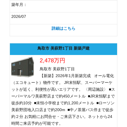
築年月：
2026/07
詳細はこちら
鳥取市 美萩野1丁目 新築戸建
2,478万円
鳥取市 美萩野1丁目
【新築】2026年1月新築完成 オール電化
（エコキュート）物件です。 JR末恒駅、スーパーマーケ
ットが近く、利便性が高いエリアです。 〈周辺施設〉 ■ス
ーパーマルワ美萩野店まで約450メートル ■JR末恒駅まで
徒歩約10分 ■末恒小学校まで約1,200メートル ■ローソン
美萩野団地入口店まで約200m ■中ノ茶屋バス停まで徒歩
約２分 お気軽にお問合せ・ご来店下さい。ネットから24
時間ご来店予約が可能です。