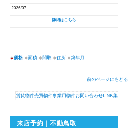
2026/07
詳細はこちら
価格
面積
間取
住所
築年月
前のページにもどる
賃貸物件
売買物件
事業用物件
お問い合わせ
LINK集
来店予約｜不動鳥取