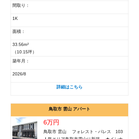
間取り：
1K
面積：
33.56m²
（10.15坪）
築年月：
2026/8
詳細はこちら
鳥取市 雲山 アパート
6万円
鳥取市 雲山 フォレスト・パレス 103
人気エリア鳥取市雲山に新築 ★インナ