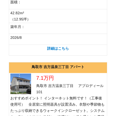
面積：
42.82m²
（12.95坪）
築年月：
2026/8
詳細はこちら
鳥取市 吉方温泉三丁目 アパート
7.1万円
鳥取市 吉方温泉三丁目 アプロディール
101
おすすめポイント！ インターネット無料です！（工事後
使用可） 全居室に照明器具が設置済み。衣類や季節物も
たっぷり収納できるウォークインクローゼット。システム