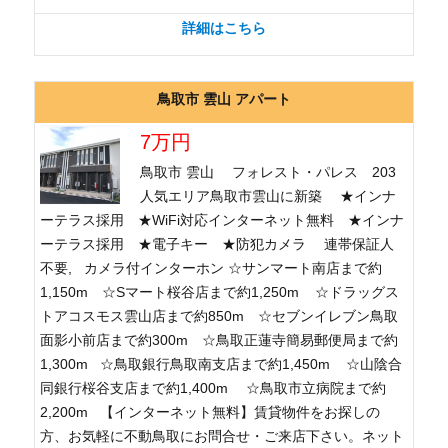
詳細はこちら
鳥取市 雲山 アパート
7万円
鳥取市 雲山 フォレスト・パレス 203
人気エリア鳥取市雲山に新築 ★インナ
ーテラス採用 ★WiFi対応インターネット無料 ★インナ
ーテラス採用 ★電子キー ★防犯カメラ 連帯保証人
不要, カメラ付インターホン ☆サンマート南店まで約
1,150m ☆Sマート桜谷店まで約1,250m ☆ドラッグス
トアコスモス雲山店まで約850m ☆セブンイレブン鳥取
面影小前店まで約300m ☆鳥取正蓮寺簡易郵便局まで約
1,300m ☆鳥取銀行鳥取南支店まで約1,450m ☆山陰合
同銀行桜谷支店まで約1,400m ☆鳥取市立病院まで約
2,200m 【インターネット無料】賃貸物件をお探しの
方、お気軽に不動鳥取にお問合せ・ご来店下さい。ネット