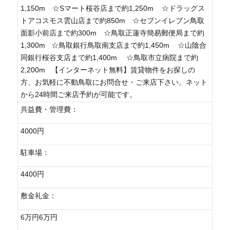
1,150m ☆Sマート桜谷店まで約1,250m ☆ドラッグス
トアコスモス雲山店まで約850m ☆セブンイレブン鳥取
面影小前店まで約300m ☆鳥取正蓮寺簡易郵便局まで約
1,300m ☆鳥取銀行鳥取南支店まで約1,450m ☆山陰合
同銀行桜谷支店まで約1,400m ☆鳥取市立病院まで約
2,200m 【インターネット無料】賃貸物件をお探しの
方、お気軽に不動鳥取にお問合せ・ご来店下さい。ネット
から24時間ご来店予約が可能です。
共益費・管理費：
4000円
駐車場：
4400円
敷金礼金：
6万円6万円