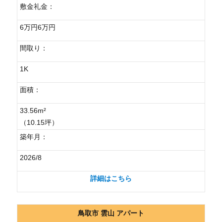
敷金礼金：
6万円6万円
間取り：
1K
面積：
33.56m²
（10.15坪）
築年月：
2026/8
詳細はこちら
鳥取市 雲山 アパート