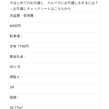
※はじめてのお引越し、スムーズにお引越しをするには？
→お引越しチェックシートはこちらから
共益費・管理費：
6000円
駐車場：
空有 7700円
敷金礼金：
02ヶ月
間取り：
1R
面積：
32.77m²