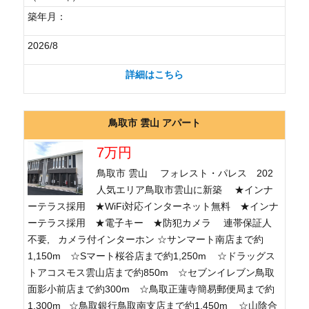
築年月：
2026/8
詳細はこちら
鳥取市 雲山 アパート
7万円
鳥取市 雲山 フォレスト・パレス 202
人気エリア鳥取市雲山に新築 ★インナ
ーテラス採用 ★WiFi対応インターネット無料 ★インナ
ーテラス採用 ★電子キー ★防犯カメラ 連帯保証人
不要, カメラ付インターホン ☆サンマート南店まで約
1,150m ☆Sマート桜谷店まで約1,250m ☆ドラッグス
トアコスモス雲山店まで約850m ☆セブンイレブン鳥取
面影小前店まで約300m ☆鳥取正蓮寺簡易郵便局まで約
1,300m ☆鳥取銀行鳥取南支店まで約1,450m ☆山陰合